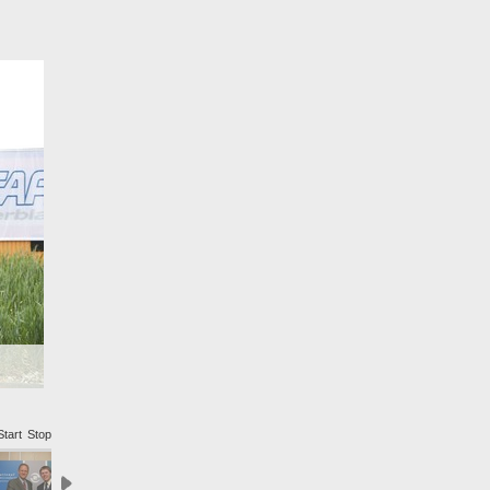
Start
Stop